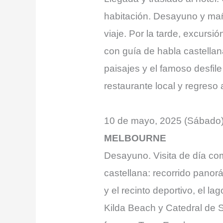
habitación. Desayuno y mañ
viaje. Por la tarde, excursió
con guía de habla castellan
paisajes y el famoso desfil
restaurante local y regreso a
10 de mayo, 2025 (Sábado
MELBOURNE
Desayuno. Visita de día com
castellana: recorrido pano
y el recinto deportivo, el la
Kilda Beach y Catedral de Sa