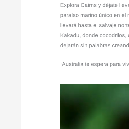
Explora Cairns y déjate llev
paraíso marino único en el
llevará hasta el salvaje nor
Kakadu, donde cocodrilos, 
dejarán sin palabras creand
¡Australia te espera para vi