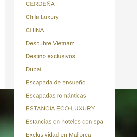
CERDEÑA
Chile Luxury
CHINA
Descubre Vietnam
Destino exclusivos
Dubai
Escapada de ensueño
Escapadas románticas
ESTANCIA ECO-LUXURY
Estancias en hoteles con spa
Exclusividad en Mallorca