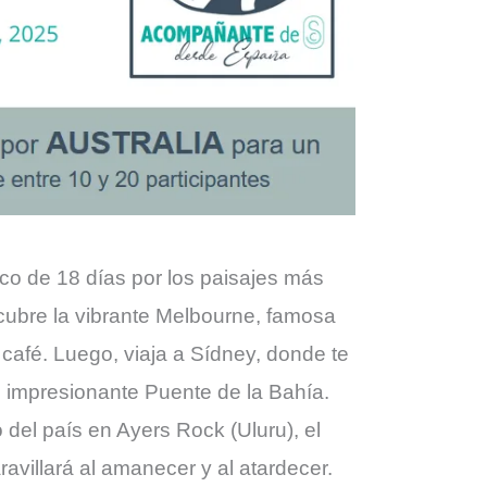
ico de 18 días por los paisajes más
scubre la vibrante Melbourne, famosa
 café. Luego, viaja a Sídney, donde te
l impresionante Puente de la Bahía.
 del país en Ayers Rock (Uluru), el
avillará al amanecer y al atardecer.