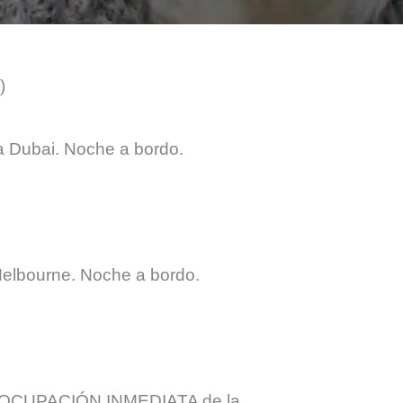
)
a Dubai. Noche a bordo.
Melbourne. Noche a bordo.
el. OCUPACIÓN INMEDIATA de la