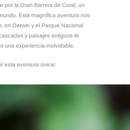
ar por la Gran Barrera de Coral, un
 mundo. Esta magnífica aventura nos
te, en Darwin y el Parque Nacional
cascadas y paisajes antiguos te
o una experiencia inolvidable.
vir esta aventura única!