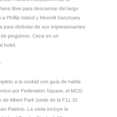
ana libre para descansar del largo
n a Phillip Island y Moonlit Sanctuary
a para disfrutar de sus impresionantes
e de pingüinos. Cena en un
l hotel.
)
pleto a la ciudad con guía de habla
rámico por Federation Square, el MCG
go de Albert Park (sede de la F1), St
n Patricio. La visita incluye la