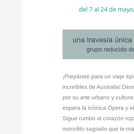
¡Prepárate para un viaje ép
increíbles de Australia! De
por su arte urbano y cultura
espera la icónica Ópera y e
Sigue rumbo al corazón rojo
monolito sagrado que te mar