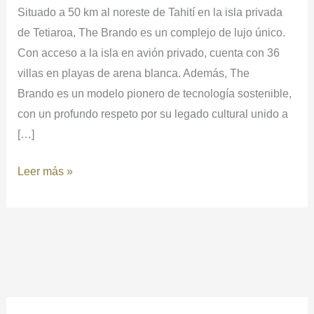
la
Situado a 50 km al noreste de Tahití en la isla privada
Polinesia,
de Tetiaroa, The Brando es un complejo de lujo único.
THE
Con acceso a la isla en avión privado, cuenta con 36
BRANDO
villas en playas de arena blanca. Además, The
Brando es un modelo pionero de tecnología sostenible,
con un profundo respeto por su legado cultural unido a
[…]
Leer más »