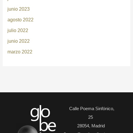
junio 2023
agosto 2022
julio 2022
junio 2022
marzo 2022
Calle Poema Sinfónico,
25
28054, Madrid