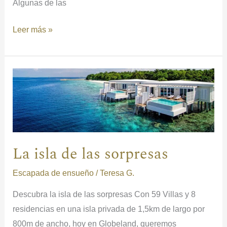
Algunas de las
Leer más »
La
isla
de
las
sorpresas
La isla de las sorpresas
Escapada de ensueño
/
Teresa G.
Descubra la isla de las sorpresas Con 59 Villas y 8
residencias en una isla privada de 1,5km de largo por
800m de ancho, hoy en Globeland, queremos