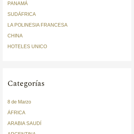
PANAMÁ
p
SUDÁFRICA
o
r
LA POLINESIA FRANCESA
:
CHINA
HOTELES UNICO
Categorías
8 de Marzo
ÁFRICA
ARABIA SAUDÍ