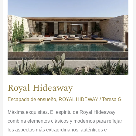
Hideaway
Royal Hideaway
Escapada de ensueño
,
ROYAL HIDEWAY
/
Teresa G.
Máxima exquisitez. El espíritu de Royal Hideaway
combina elementos clásicos y modernos para reflejar
los aspectos más extraordinarios, auténticos e