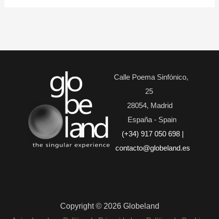
Calle Poema Sinfónico,
25
28054, Madrid
España - Spain
(+34) 917 050 698
|
contacto@globeland.es
Copyright © 2026 Globeland