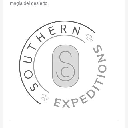
magia del desierto.