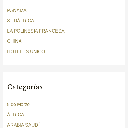
r
PANAMÁ
p
SUDÁFRICA
o
r
LA POLINESIA FRANCESA
:
CHINA
HOTELES UNICO
Categorías
8 de Marzo
ÁFRICA
ARABIA SAUDÍ