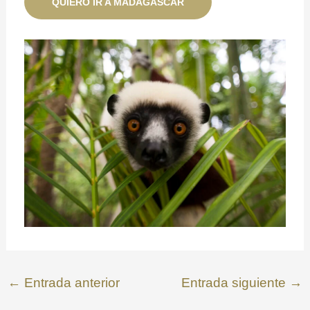
QUIERO IR A MADAGASCAR
←
Entrada anterior
Entrada siguiente
→