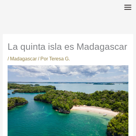
Ir
al
contenido
La quinta isla es Madagascar
/
Madagascar
/ Por
Teresa G.