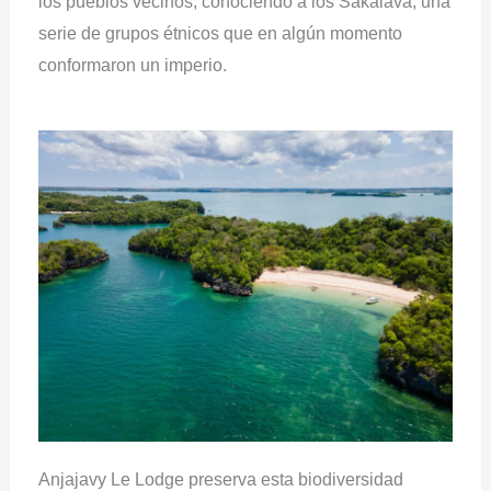
los pueblos vecinos, conociendo a los Sakalava, una
serie de grupos étnicos que en algún momento
conformaron un imperio.
Anjajavy Le Lodge preserva esta biodiversidad