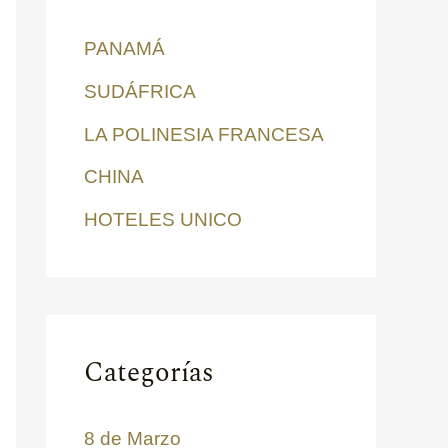
r
PANAMÁ
p
SUDÁFRICA
o
LA POLINESIA FRANCESA
r
:
CHINA
HOTELES UNICO
Categorías
8 de Marzo